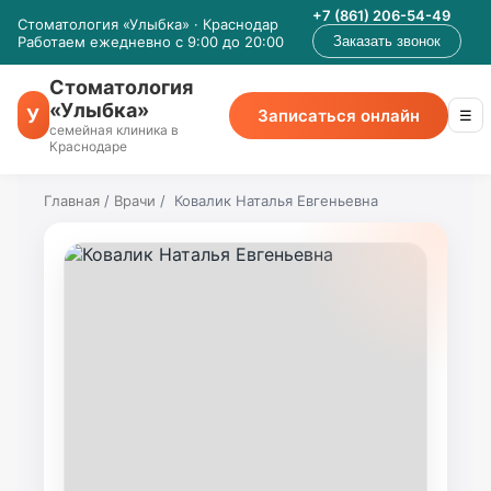
+7 (861) 206-54-49
Стоматология «Улыбка» · Краснодар
Работаем ежедневно с 9:00 до 20:00
Заказать звонок
Стоматология
«Улыбка»
У
Записаться онлайн
☰
семейная клиника в
Краснодаре
Главная
/
Врачи
/
Ковалик Наталья Евгеньевна