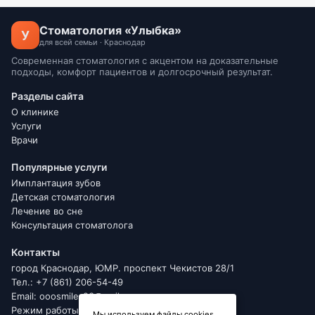
Стоматология «Улыбка»
У
для всей семьи · Краснодар
Современная стоматология с акцентом на доказательные
подходы, комфорт пациентов и долгосрочный результат.
Разделы сайта
О клинике
Услуги
Врачи
Популярные услуги
Имплантация зубов
Детская стоматология
Лечение во сне
Консультация стоматолога
Контакты
город Краснодар, ЮМР. проспект Чекистов 28/1
Тел.: +7 (861) 206-54-49
Email: ooosmile_23@mail.ru
Режим работы
Мы используем файлы cookies